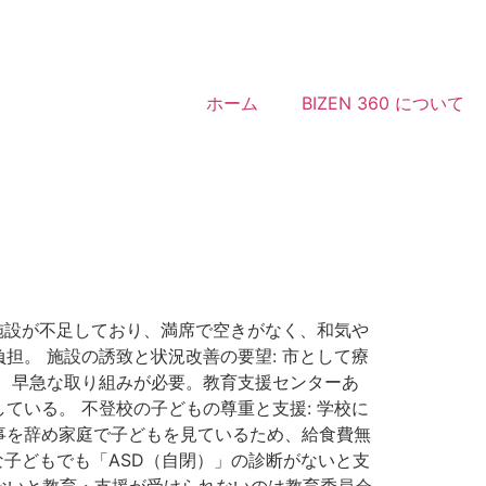
ホーム
BIZEN 360 について
施設が不足しており、満席で空きがなく、和気や
。 施設の誘致と状況改善の要望: 市として療
り、早急な取り組みが必要。教育支援センターあ
いる。 不登校の子どもの尊重と支援: 学校に
事を辞め家庭で子どもを見ているため、給食費無
な子どもでも「ASD（自閉）」の診断がないと支