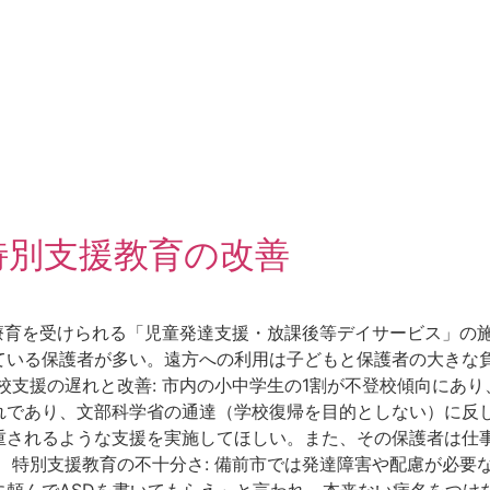
特別支援教育の改善
が療育を受けられる「児童発達支援・放課後等デイサービス」の
いる保護者が多い。遠方への利用は子どもと保護者の大きな負担
校支援の遅れと改善: 市内の小中学生の1割が不登校傾向にあ
であり、文部科学省の通達（学校復帰を目的としない）に反して
重されるような支援を実施してほしい。また、その保護者は仕
 特別支援教育の不十分さ: 備前市では発達障害や配慮が必要