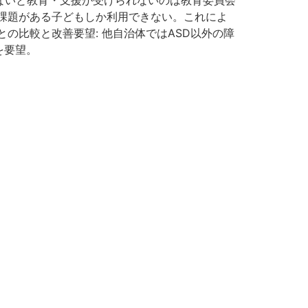
ないと教育・支援が受けられないのは教育委員会
に課題がある子どもしか利用できない。これによ
の比較と改善要望: 他自治体ではASD以外の障
を要望。