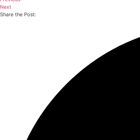
Next
Share the Post: